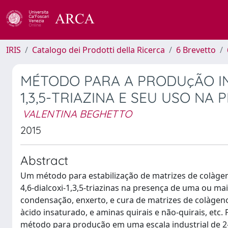
IRIS
Catalogo dei Prodotti della Ricerca
6 Brevetto
MÉTODO PARA A PRODUçÃO IND
1,3,5-TRIAZINA E SEU USO NA
VALENTINA BEGHETTO
2015
Abstract
Um método para estabilização de matrizes de colàgen
4,6-dialcoxi-1,3,5-triazinas na presença de uma ou m
condensação, enxerto, e cura de matrizes de colàgeno,
àcido insaturado, e aminas quirais e não-quirais, e
método para produção em uma escala industrial de 2-ha