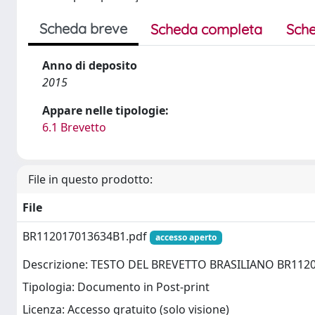
Scheda breve
Scheda completa
Sche
Anno di deposito
2015
Appare nelle tipologie:
6.1 Brevetto
File in questo prodotto:
File
BR112017013634B1.pdf
accesso aperto
Descrizione: TESTO DEL BREVETTO BRASILIANO BR112
Tipologia: Documento in Post-print
Licenza: Accesso gratuito (solo visione)