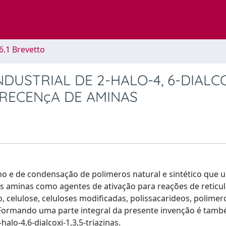
6.1 Brevetto
USTRIAL DE 2-HALO-4, 6-DIALCO
 PRECENçA DE AMINAS
o e de condensação de polimeros natural e sintético que u
ais aminas como agentes de ativação para reações de reticu
 celulose, celuloses modificadas, polissacarideos, polimer
tc. Formando uma parte integral da presente invenção é ta
lo-4,6-dialcoxi-1,3,5-triazinas.