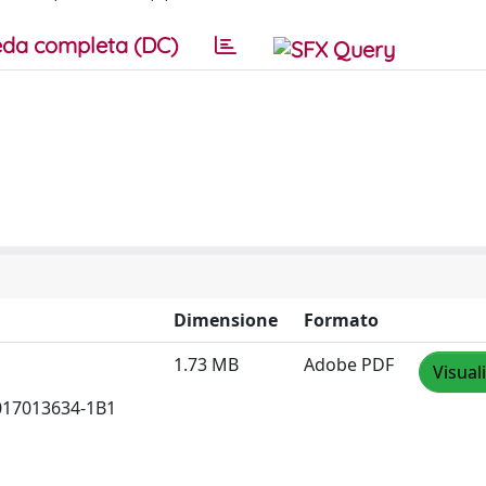
da completa (DC)
Dimensione
Formato
1.73 MB
Adobe PDF
Visual
017013634-1B1