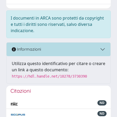
I documenti in ARCA sono protetti da copyright
e tutti i diritti sono riservati, salvo diversa
indicazione.
Informazioni
Utilizza questo identificativo per citare o creare
un link a questo documento:
https://hdl.handle.net/10278/3730390
Citazioni
ND
ND