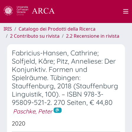
IRIS
Catalogo dei Prodotti della Ricerca
2 Contributo su rivista
2.2 Recensione in rivista
Fabricius-Hansen, Cathrine;
Solfjeld, Kåre; Pitz, Anneliese: Der
Konjunktiv. Formen und
Spielräume. Tübingen:
Stauffenburg, 2018 (Stauffenburg
Linguistik, 100). – ISBN 978-3-
95809-521-2. 270 Seiten, € 44,80
Paschke, Peter
2020