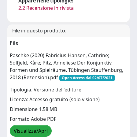
Appare nelle tipologie:
2.2 Recensione in rivista
File in questo prodotto:
File
Paschke (2020) Fabricius-Hansen, Cathrine;
Solfjeld, Kåre; Pitz, Anneliese Der Konjunktiv.
Formen und Spielräume. Tübingen Stauffenburg,
2018 (Rezension).pdf
Open Access dal 02/07/2021
Tipologia: Versione dell'editore
Licenza: Accesso gratuito (solo visione)
Dimensione 1.58 MB
Formato Adobe PDF
Visualizza/Apri