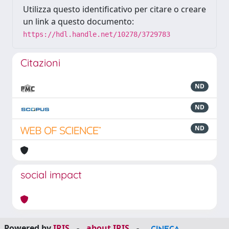
Utilizza questo identificativo per citare o creare
un link a questo documento:
https://hdl.handle.net/10278/3729783
Citazioni
ND
ND
ND
social impact
Powered by
IRIS
-
about IRIS
-