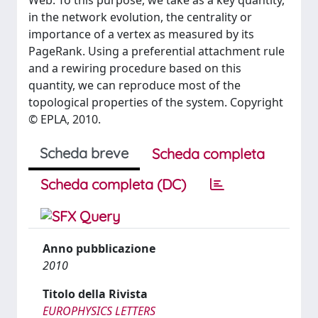
Web. To this purpose, we take as a key quantity,
in the network evolution, the centrality or
importance of a vertex as measured by its
PageRank. Using a preferential attachment rule
and a rewiring procedure based on this
quantity, we can reproduce most of the
topological properties of the system. Copyright
© EPLA, 2010.
Scheda breve
Scheda completa
Scheda completa (DC)
Anno pubblicazione
2010
Titolo della Rivista
EUROPHYSICS LETTERS