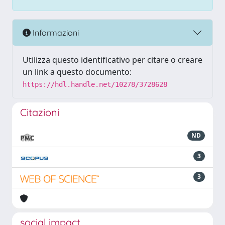
Informazioni
Utilizza questo identificativo per citare o creare
un link a questo documento:
https://hdl.handle.net/10278/3728628
Citazioni
ND
3
3
social impact