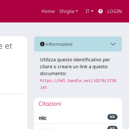
Home
Sfoglia
IT
LOGIN
e et
Informazioni
Utilizza questo identificativo per
citare o creare un link a questo
documento:
https://hdl.handle.net/10278/3728
145
Citazioni
ND
ND