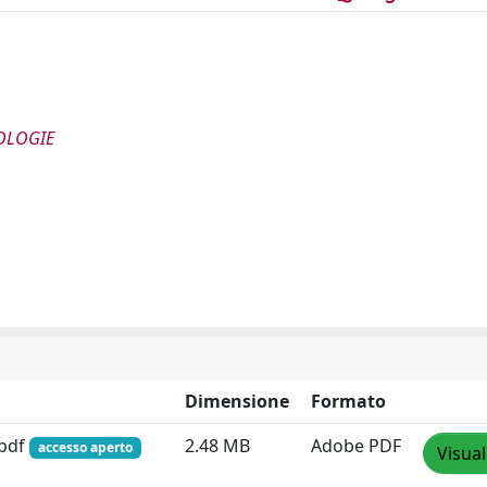
OLOGIE
Dimensione
Formato
.pdf
2.48 MB
Adobe PDF
accesso aperto
Visual