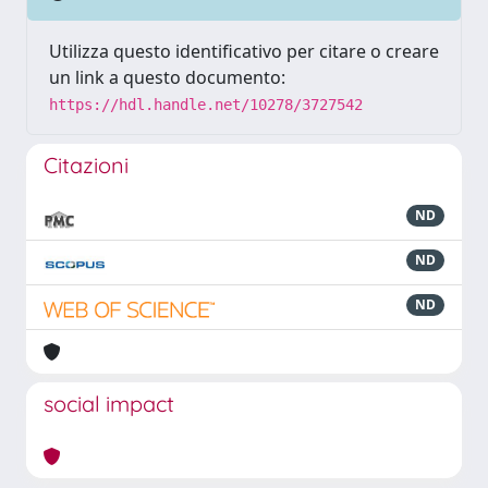
Utilizza questo identificativo per citare o creare
un link a questo documento:
https://hdl.handle.net/10278/3727542
Citazioni
ND
ND
ND
social impact