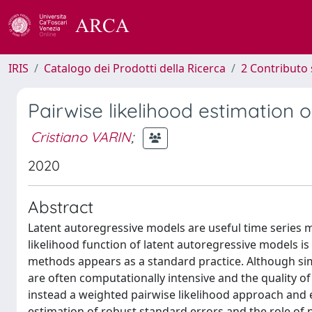
IRIS
Catalogo dei Prodotti della Ricerca
2 Contributo 
Pairwise likelihood estimation 
Cristiano VARIN
;
2020
Abstract
Latent autoregressive models are useful time series mo
likelihood function of latent autoregressive models i
methods appears as a standard practice. Although si
are often computationally intensive and the quality o
instead a weighted pairwise likelihood approach and
estimation of robust standard errors and the role of 