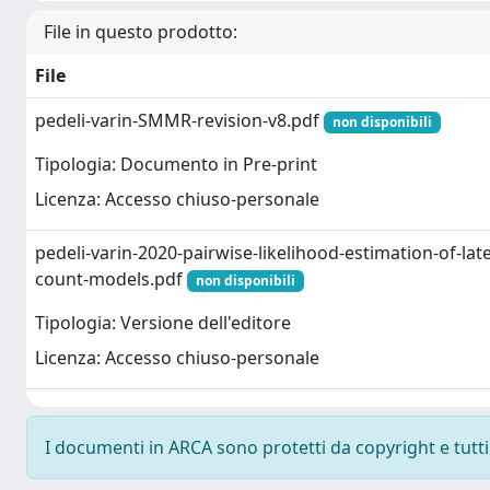
File in questo prodotto:
File
pedeli-varin-SMMR-revision-v8.pdf
non disponibili
Tipologia: Documento in Pre-print
Licenza: Accesso chiuso-personale
pedeli-varin-2020-pairwise-likelihood-estimation-of-lat
count-models.pdf
non disponibili
Tipologia: Versione dell'editore
Licenza: Accesso chiuso-personale
I documenti in ARCA sono protetti da copyright e tutti i