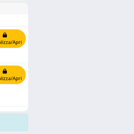
lizza/Apri
lizza/Apri