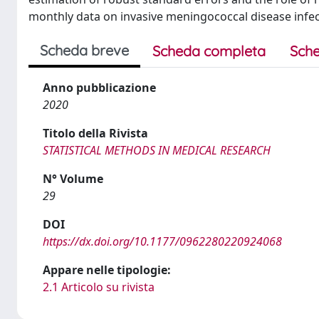
monthly data on invasive meningococcal disease infect
Scheda breve
Scheda completa
Sche
Anno pubblicazione
2020
Titolo della Rivista
STATISTICAL METHODS IN MEDICAL RESEARCH
N° Volume
29
DOI
https://dx.doi.org/10.1177/0962280220924068
Appare nelle tipologie:
2.1 Articolo su rivista