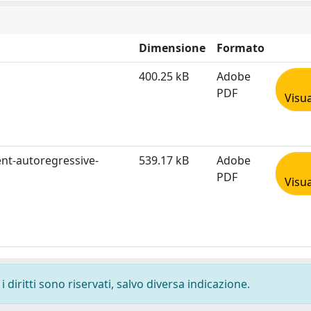
Dimensione
Formato
400.25 kB
Adobe
PDF
Visua
ent-autoregressive-
539.17 kB
Adobe
PDF
Visua
 diritti sono riservati, salvo diversa indicazione.