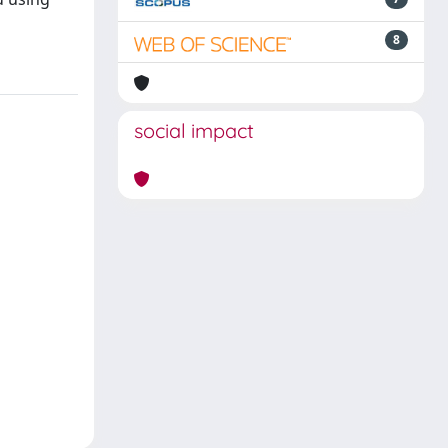
8
social impact