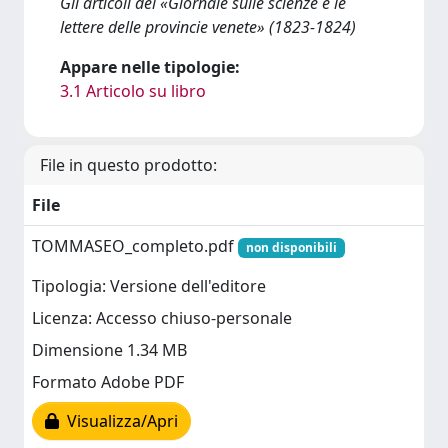
Gli articoli del «Giornale sulle scienze e le
lettere delle provincie venete» (1823-1824)
Appare nelle tipologie:
3.1 Articolo su libro
File in questo prodotto:
File
TOMMASEO_completo.pdf
non disponibili
Tipologia: Versione dell'editore
Licenza: Accesso chiuso-personale
Dimensione 1.34 MB
Formato Adobe PDF
Visualizza/Apri