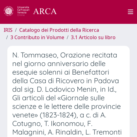
IRIS
Catalogo dei Prodotti della Ricerca
3 Contributo in Volume
3.1 Articolo su libro
N. Tommaseo, Orazione recitata
nel giorno anniversario delle
esequie solenni ai Benefattori
della Casa di Ricovero in Padova
dal sig. D. Lodovico Menin, in Id.,
Gli articoli del «Giornale sulle
scienze e le lettere delle provincie
venete» (1823-1824), a c. di A.
Cotugno, T. Ikonomou, F.
Malagnini, A. Rinaldin, L. Tremonti