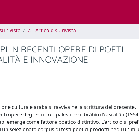
su rivista
2.1 Articolo su rivista
I IN RECENTI OPERE DI POETI
ALITÀ E INNOVAZIONE
ne culturale araba si ravviva nella scrittura del presente,
ti opere degli scrittori palestinesi Ibrāhīm Naṣrallāh (1954
pi emerge come fattore poetico distintivo. L'articolo si pref
di un selezionato corpus di testi poetici prodotti negli ultimi