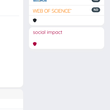
ND
social impact