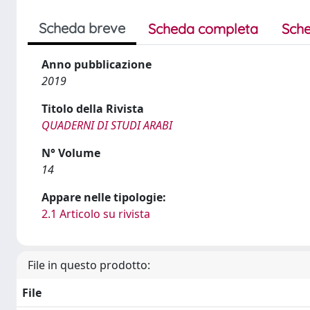
Scheda breve
Scheda completa
Sche
Anno pubblicazione
2019
Titolo della Rivista
QUADERNI DI STUDI ARABI
N° Volume
14
Appare nelle tipologie:
2.1 Articolo su rivista
File in questo prodotto:
File