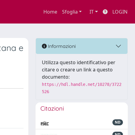
Home
Sfoglia
IT
LOGIN
ntana e
Informazioni
Utilizza questo identificativo per
citare o creare un link a questo
documento:
https://hdl.handle.net/10278/3722
526
Citazioni
ND
ND