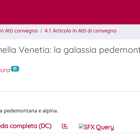
in Atti convegno
4.1 Articolo in Atti di convegno
 nella Venetia: la galassia pedemo
ura
ssia pedemontana e alpina.
da completa (DC)