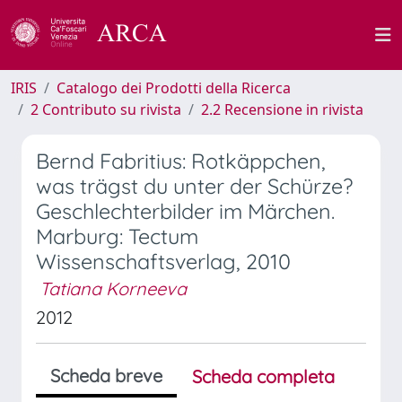
IRIS
Catalogo dei Prodotti della Ricerca
2 Contributo su rivista
2.2 Recensione in rivista
Bernd Fabritius: Rotkäppchen,
was trägst du unter der Schürze?
Geschlechterbilder im Märchen.
Marburg: Tectum
Wissenschaftsverlag, 2010
Tatiana Korneeva
2012
Scheda breve
Scheda completa