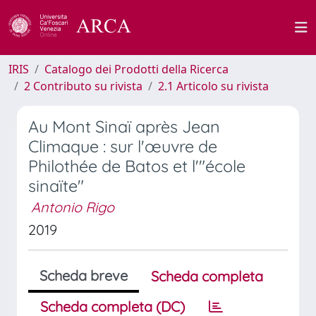
IRIS
Catalogo dei Prodotti della Ricerca
2 Contributo su rivista
2.1 Articolo su rivista
Au Mont Sinaï après Jean
Climaque : sur l'œuvre de
Philothée de Batos et l'"école
sinaïte"
Antonio Rigo
2019
Scheda breve
Scheda completa
Scheda completa (DC)