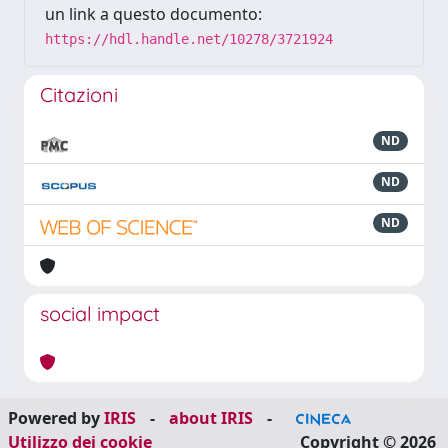
un link a questo documento:
https://hdl.handle.net/10278/3721924
Citazioni
ND
ND
ND
social impact
Powered by
IRIS
-
about IRIS
-
Utilizzo dei cookie
Copyright © 2026