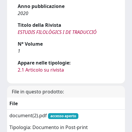
Anno pubblicazione
2020
Titolo della Rivista
ESTUDIS FILOLÒGICS I DE TRADUCCIÓ
N° Volume
1
Appare nelle tipologie:
2.1 Articolo su rivista
File in questo prodotto:
File
document(2).pdf
accesso aperto
Tipologia: Documento in Post-print