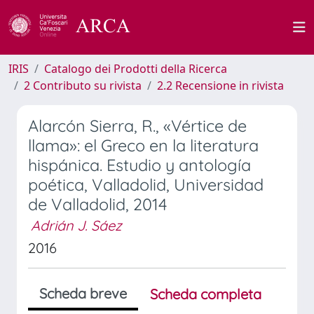
IRIS
Catalogo dei Prodotti della Ricerca
2 Contributo su rivista
2.2 Recensione in rivista
Alarcón Sierra, R., «Vértice de
llama»: el Greco en la literatura
hispánica. Estudio y antología
poética, Valladolid, Universidad
de Valladolid, 2014
Adrián J. Sáez
2016
Scheda breve
Scheda completa