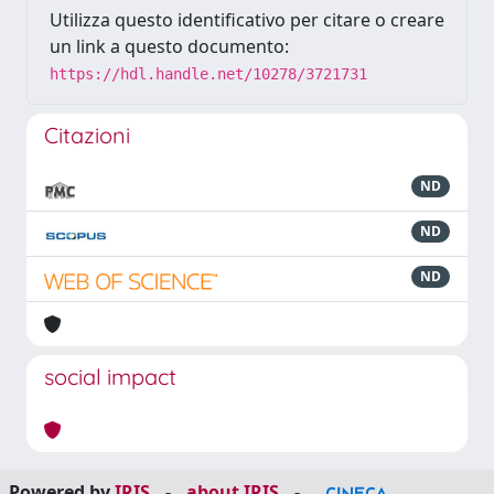
Utilizza questo identificativo per citare o creare
un link a questo documento:
https://hdl.handle.net/10278/3721731
Citazioni
ND
ND
ND
social impact
Powered by
IRIS
-
about IRIS
-