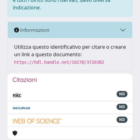
e tutti i diritti sono riservati, salvo diversa
indicazione.
Informazioni
Utilizza questo identificativo per citare o creare
un link a questo documento:
https://hdl.handle.net/10278/3720382
Citazioni
ND
ND
ND