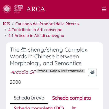
IRIS
Catalogo dei Prodotti della Ricerca
4 Contributo in Atti convegno
4.1 Articolo in Atti di convegno
The 生 shēng/sheng Complex
Words in Chinese between
Morphology and Semantics
Arcodia GF
Writing – Original Draft Preparation
2008
Scheda breve
Scheda completa
Scheda completa (DC)