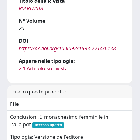
Titolo della Rivista
RM RIVISTA
N° Volume
20
DOI
https://dx.doi.org/10.6092/1593-2214/6138
Appare nelle tipologie:
2.1 Articolo su rivista
File in questo prodotto:
File
Conclusioni. Il monachesimo femminile in
Italia.pdf
accesso aperto
Tipologia: Versione dell'editore