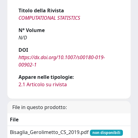
Titolo della Rivista
COMPUTATIONAL STATISTICS
N° Volume
N/D
DOI
https://dx.doi.org/10.1007/s00180-019-
00902-1
Appare nelle tipologie:
2.1 Articolo su rivista
File in questo prodotto:
File
Bisaglia_Gerolimetto_CS_2019.pdf
non disponibili