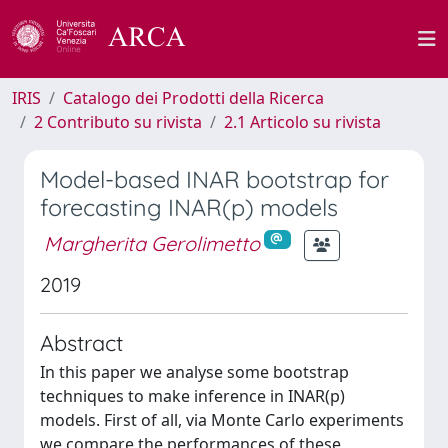
IRIS
Catalogo dei Prodotti della Ricerca
2 Contributo su rivista
2.1 Articolo su rivista
Model-based INAR bootstrap for
forecasting INAR(p) models
Margherita Gerolimetto
2019
Abstract
In this paper we analyse some bootstrap
techniques to make inference in INAR(p)
models. First of all, via Monte Carlo experiments
we compare the performances of these