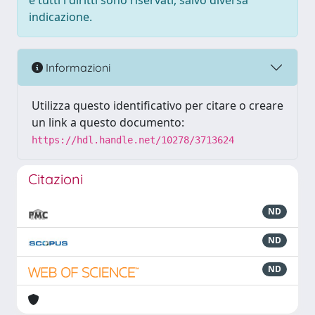
e tutti i diritti sono riservati, salvo diversa
indicazione.
Informazioni
Utilizza questo identificativo per citare o creare
un link a questo documento:
https://hdl.handle.net/10278/3713624
Citazioni
ND
ND
ND