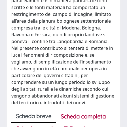
parallelamente e in maniera paritaria le fonti
scritte e le fonti materiali ha comportato un
restringimento del campo di indagine, limitato
all’area della pianura bolognese settentrionale
compresa tra le città di Modena, Bologna,
Ravenna e Ferrara, quindi proprio laddove si
poneva il confine tra Langobardia e Romania.
Nel presente contributo si tenterà di mettere in
luce i fenomeni di ricomposizione e, se
vogliamo, di semplificazione dell’insediamento
che avvengono in età comunale per opera in
particolare dei governi cittadini, per
comprendere su un lungo periodo lo sviluppo
degli abitati rurali e le dinamiche secondo cui
vengono abbandonati alcuni sistemi di gestione
del territorio e introdotti dei nuovi.
Scheda breve
Scheda completa