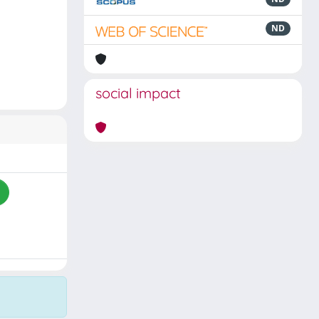
ND
social impact