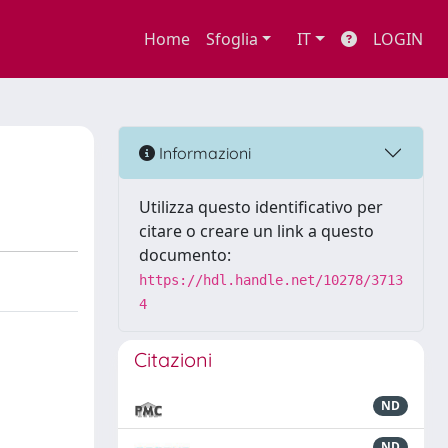
Home
Sfoglia
IT
LOGIN
Informazioni
Utilizza questo identificativo per
citare o creare un link a questo
documento:
https://hdl.handle.net/10278/3713
4
Citazioni
ND
ND