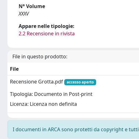
N° Volume
XXXV
Appare nelle tipologie:
2.2 Recensione in rivista
File in questo prodotto:
File
Recensione Grotta.pdf
accesso aperto
Tipologia: Documento in Post-print
Licenza: Licenza non definita
I documenti in ARCA sono protetti da copyright e tutti i