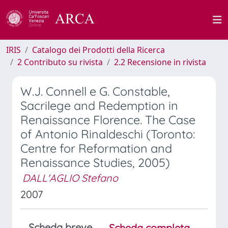
IRIS
Catalogo dei Prodotti della Ricerca
2 Contributo su rivista
2.2 Recensione in rivista
W.J. Connell e G. Constable,
Sacrilege and Redemption in
Renaissance Florence. The Case
of Antonio Rinaldeschi (Toronto:
Centre for Reformation and
Renaissance Studies, 2005)
DALL'AGLIO Stefano
2007
Scheda breve
Scheda completa