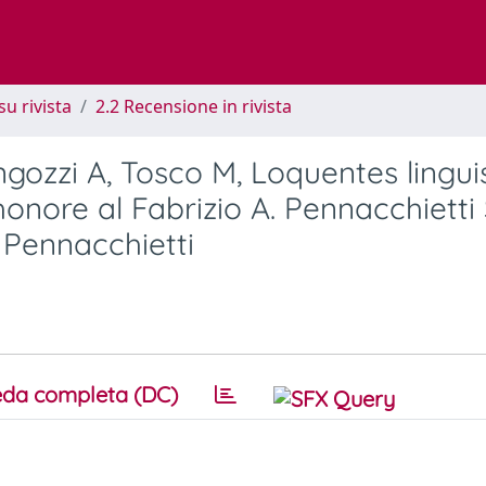
su rivista
2.2 Recensione in rivista
ozzi A, Tosco M, Loquentes linguis
 honore al Fabrizio A. Pennacchietti
. Pennacchietti
da completa (DC)