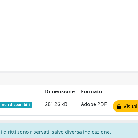
Dimensione
Formato
281.26 kB
Adobe PDF
non disponibili
Visual
 diritti sono riservati, salvo diversa indicazione.