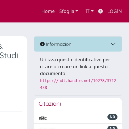
Home
Sfoglia
IT
LOGIN
.
Informazioni
 Studi
Utilizza questo identificativo per
citare o creare un link a questo
documento:
https://hdl.handle.net/10278/3712
438
Citazioni
ND
ND