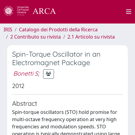
IRIS
Catalogo dei Prodotti della Ricerca
2 Contributo su rivista
2.1 Articolo su rivista
Spin-Torque Oscillator in an
Electromagnet Package
Bonetti S
;
2012
Abstract
Spin-torque oscillators (STO) hold promise for
multi-octave frequency operation at very high
frequencies and modulation speeds. STO
operation is typically demonstrated using large