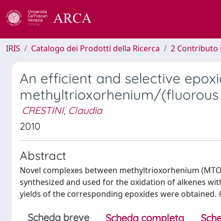
IRIS
Catalogo dei Prodotti della Ricerca
2 Contributo 
An efficient and selective epoxi
methyltrioxorhenium/(fluorous p
CRESTINI, Claudia
2010
Abstract
Novel complexes between methyltrioxorhenium (MTO) a
synthesized and used for the oxidation of alkenes wi
yields of the corresponding epoxides were obtained.
Scheda breve
Scheda completa
Sche