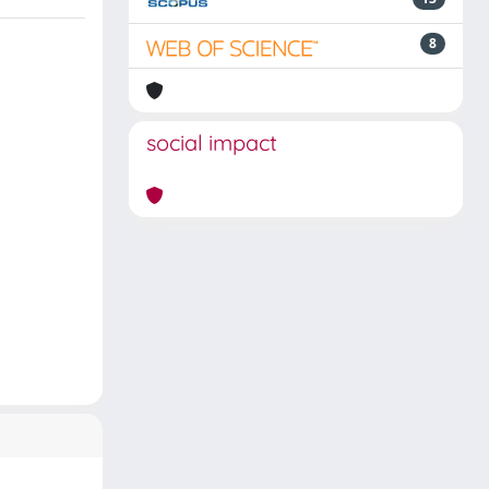
8
social impact