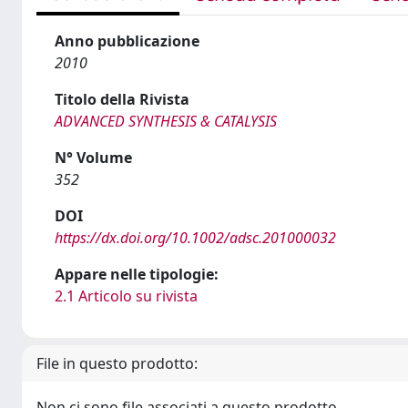
Anno pubblicazione
2010
Titolo della Rivista
ADVANCED SYNTHESIS & CATALYSIS
N° Volume
352
DOI
https://dx.doi.org/10.1002/adsc.201000032
Appare nelle tipologie:
2.1 Articolo su rivista
File in questo prodotto:
Non ci sono file associati a questo prodotto.