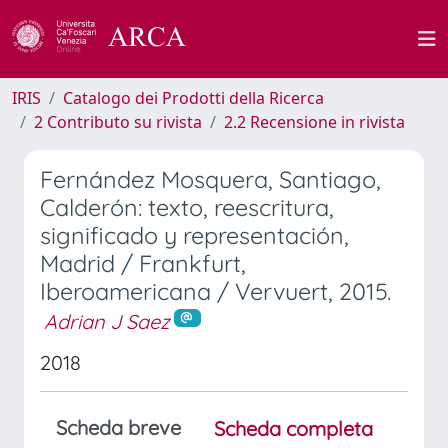
IRIS
Catalogo dei Prodotti della Ricerca
2 Contributo su rivista
2.2 Recensione in rivista
Fernández Mosquera, Santiago,
Calderón: texto, reescritura,
significado y representación,
Madrid / Frankfurt,
Iberoamericana / Vervuert, 2015.
Adrian J Saez
2018
Scheda breve
Scheda completa