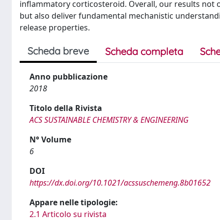
inflammatory corticosteroid. Overall, our results not 
but also deliver fundamental mechanistic understandi
release properties.
Scheda breve
Scheda completa
Sche
Anno pubblicazione
2018
Titolo della Rivista
ACS SUSTAINABLE CHEMISTRY & ENGINEERING
N° Volume
6
DOI
https://dx.doi.org/10.1021/acssuschemeng.8b01652
Appare nelle tipologie:
2.1 Articolo su rivista