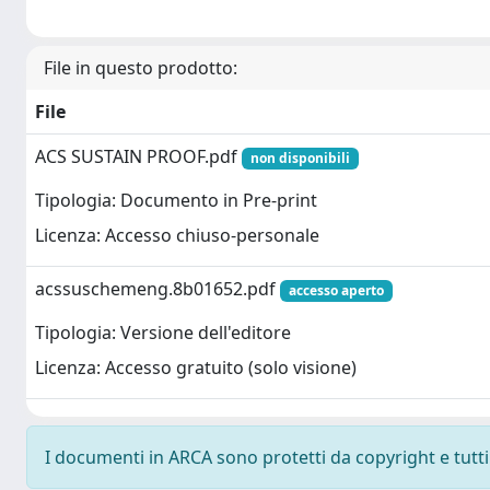
File in questo prodotto:
File
ACS SUSTAIN PROOF.pdf
non disponibili
Tipologia: Documento in Pre-print
Licenza: Accesso chiuso-personale
acssuschemeng.8b01652.pdf
accesso aperto
Tipologia: Versione dell'editore
Licenza: Accesso gratuito (solo visione)
I documenti in ARCA sono protetti da copyright e tutti i