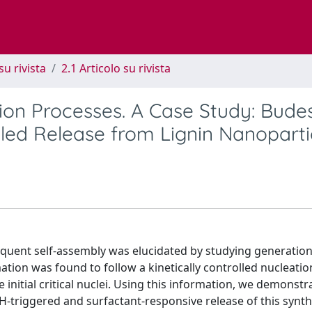
su rivista
2.1 Articolo su rivista
ion Processes. A Case Study: Bude
led Release from Lignin Nanoparti
uent self-assembly was elucidated by studying generation 
tion was found to follow a kinetically controlled nucleati
nitial critical nuclei. Using this information, we demonstr
riggered and surfactant-responsive release of this synthe