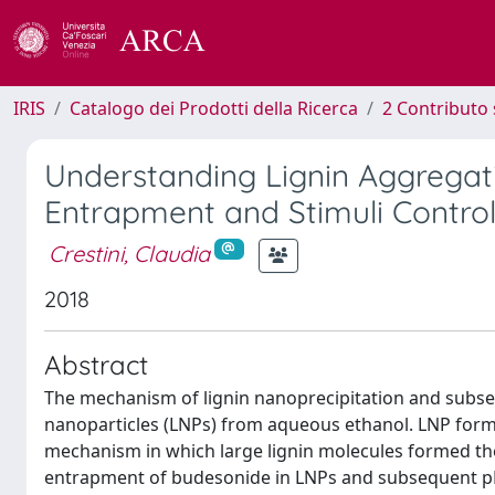
IRIS
Catalogo dei Prodotti della Ricerca
2 Contributo 
Understanding Lignin Aggregat
Entrapment and Stimuli Control
Crestini, Claudia
2018
Abstract
The mechanism of lignin nanoprecipitation and subseq
nanoparticles (LNPs) from aqueous ethanol. LNP forma
mechanism in which large lignin molecules formed the i
entrapment of budesonide in LNPs and subsequent pH-t