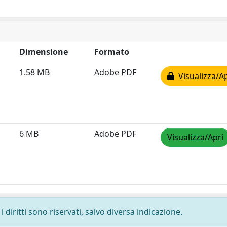
Dimensione
Formato
1.58 MB
Adobe PDF
Visualizza/Ap
6 MB
Adobe PDF
Visualizza/Apri
 diritti sono riservati, salvo diversa indicazione.