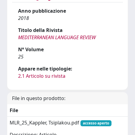
Anno pubblicazione
2018
Titolo della Rivista
MEDITERRANEAN LANGUAGE REVIEW
N° Volume
25
Appare nelle tipologie:
2.1 Articolo su rivista
File in questo prodotto:
File
MLR_25_Kappler, Tsiplakou.pdf
accesso aperto
Descrizione: Articolo