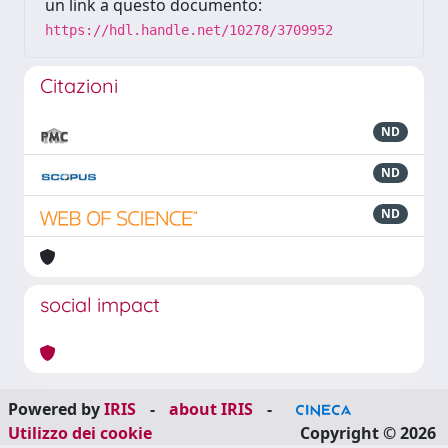
un link a questo documento:
https://hdl.handle.net/10278/3709952
Citazioni
ND
ND
ND
social impact
Powered by
IRIS
-
about IRIS
-
Utilizzo dei cookie
Copyright © 2026