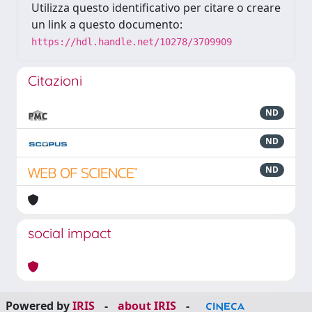
Utilizza questo identificativo per citare o creare
un link a questo documento:
https://hdl.handle.net/10278/3709909
Citazioni
ND
ND
ND
social impact
Powered by
IRIS
-
about IRIS
-