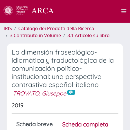
IRIS
Catalogo dei Prodotti della Ricerca
3 Contributo in Volume
3.1 Articolo su libro
La dimensión fraseológico-
idiomática y traductológica de la
comunicación político-
institucional: una perspectiva
contrastiva español-italiano
TROVATO, Giuseppe
2019
Scheda breve
Scheda completa