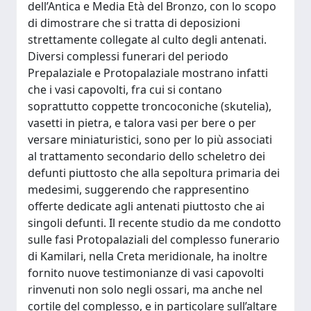
dell’Antica e Media Età del Bronzo, con lo scopo
di dimostrare che si tratta di deposizioni
strettamente collegate al culto degli antenati.
Diversi complessi funerari del periodo
Prepalaziale e Protopalaziale mostrano infatti
che i vasi capovolti, fra cui si contano
soprattutto coppette troncoconiche (skutelia),
vasetti in pietra, e talora vasi per bere o per
versare miniaturistici, sono per lo più associati
al trattamento secondario dello scheletro dei
defunti piuttosto che alla sepoltura primaria dei
medesimi, suggerendo che rappresentino
offerte dedicate agli antenati piuttosto che ai
singoli defunti. Il recente studio da me condotto
sulle fasi Protopalaziali del complesso funerario
di Kamilari, nella Creta meridionale, ha inoltre
fornito nuove testimonianze di vasi capovolti
rinvenuti non solo negli ossari, ma anche nel
cortile del complesso, e in particolare sull’altare