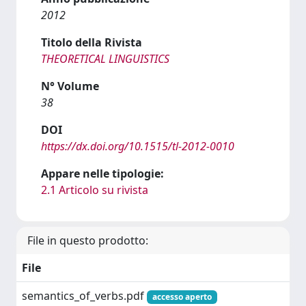
2012
Titolo della Rivista
THEORETICAL LINGUISTICS
N° Volume
38
DOI
https://dx.doi.org/10.1515/tl-2012-0010
Appare nelle tipologie:
2.1 Articolo su rivista
File in questo prodotto:
File
semantics_of_verbs.pdf
accesso aperto