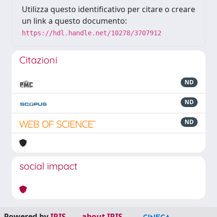
Utilizza questo identificativo per citare o creare
un link a questo documento:
https://hdl.handle.net/10278/3707912
Citazioni
ND
ND
ND
social impact
Powered by
IRIS
-
about IRIS
-