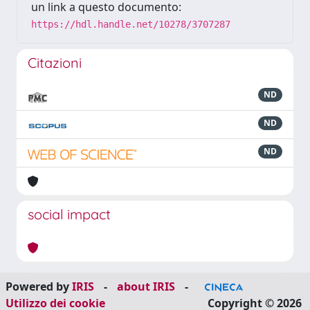
un link a questo documento:
https://hdl.handle.net/10278/3707287
Citazioni
ND
ND
ND
social impact
Powered by
IRIS
-
about IRIS
-
Utilizzo dei cookie
Copyright © 2026