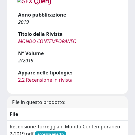
Anno pubblicazione
2019
Titolo della Rivista
MONDO CONTEMPORANEO
N° Volume
2/2019
Appare nelle tipologie:
2.2 Recensione in rivista
File in questo prodotto:
File
Recensione Torreggiani Mondo Contemporaneo
2-2019.pdf
accesso aperto