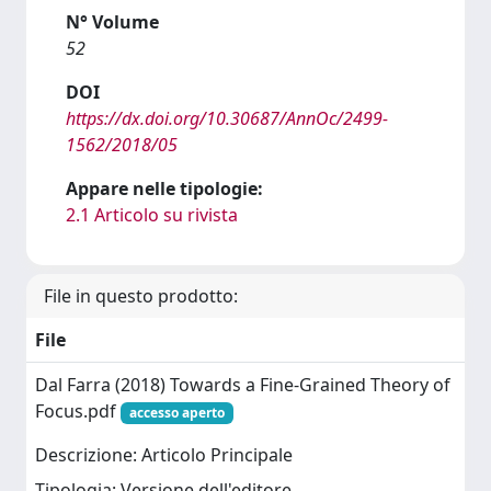
N° Volume
52
DOI
https://dx.doi.org/10.30687/AnnOc/2499-
1562/2018/05
Appare nelle tipologie:
2.1 Articolo su rivista
File in questo prodotto:
File
Dal Farra (2018) Towards a Fine-Grained Theory of
Focus.pdf
accesso aperto
Descrizione: Articolo Principale
Tipologia: Versione dell'editore