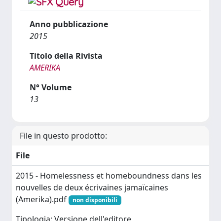
Anno pubblicazione
2015
Titolo della Rivista
AMERIKA
N° Volume
13
File in questo prodotto:
File
2015 - Homelessness et homeboundness dans les
nouvelles de deux écrivaines jamaïcaines
(Amerika).pdf
non disponibili
Tipologia: Versione dell'editore