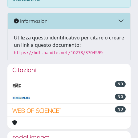
Informazioni
Utilizza questo identificativo per citare o creare
un link a questo documento:
https://hdl.handle.net/10278/3704599
Citazioni
ND
ND
ND
social impact