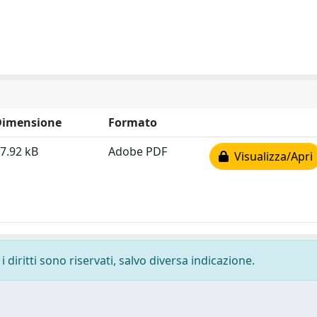
Dimensione
Formato
7.92 kB
Adobe PDF
Visualizza/Apri
 diritti sono riservati, salvo diversa indicazione.