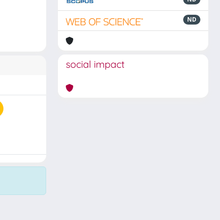
ND
social impact