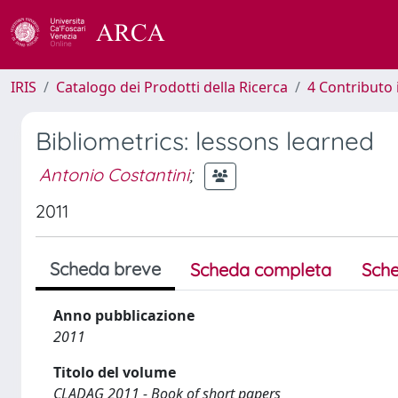
IRIS
Catalogo dei Prodotti della Ricerca
4 Contributo 
Bibliometrics: lessons learned
Antonio Costantini
;
2011
Scheda breve
Scheda completa
Sche
Anno pubblicazione
2011
Titolo del volume
CLADAG 2011 - Book of short papers