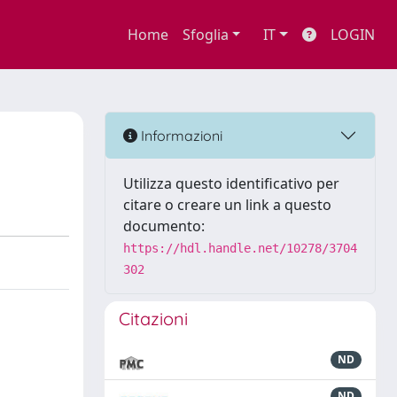
Home
Sfoglia
IT
LOGIN
Informazioni
Utilizza questo identificativo per
citare o creare un link a questo
documento:
https://hdl.handle.net/10278/3704
302
Citazioni
ND
ND