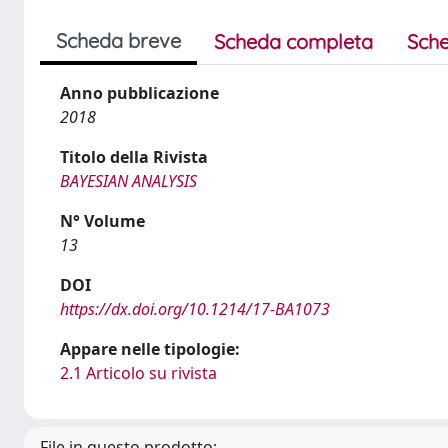
Scheda breve
Scheda completa
Sche
Anno pubblicazione
2018
Titolo della Rivista
BAYESIAN ANALYSIS
N° Volume
13
DOI
https://dx.doi.org/10.1214/17-BA1073
Appare nelle tipologie:
2.1 Articolo su rivista
File in questo prodotto: