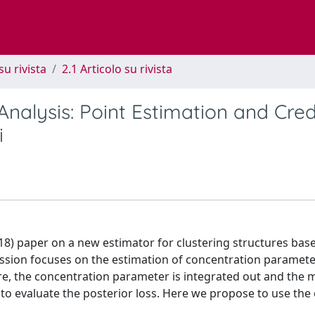
su rivista
2.1 Articolo su rivista
alysis: Point Estimation and Cred
i
18) paper on a new estimator for clustering structures bas
cussion focuses on the estimation of concentration paramete
ure, the concentration parameter is integrated out and the 
 to evaluate the posterior loss. Here we propose to use the 