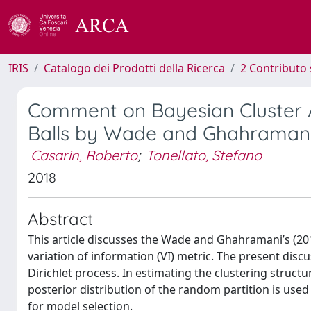
IRIS
Catalogo dei Prodotti della Ricerca
2 Contributo 
Comment on Bayesian Cluster An
Balls by Wade and Ghahraman
Casarin, Roberto
;
Tonellato, Stefano
2018
Abstract
This article discusses the Wade and Ghahramani’s (20
variation of information (VI) metric. The present dis
Dirichlet process. In estimating the clustering struct
posterior distribution of the random partition is used
for model selection.