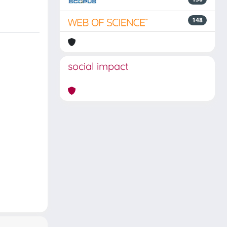
148
social impact