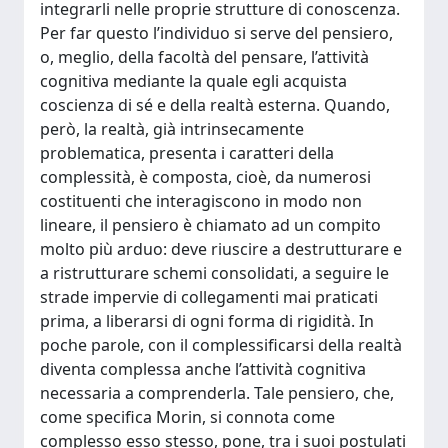
integrarli nelle proprie strutture di conoscenza.
Per far questo l’individuo si serve del pensiero,
o, meglio, della facoltà del pensare, l’attività
cognitiva mediante la quale egli acquista
coscienza di sé e della realtà esterna. Quando,
però, la realtà, già intrinsecamente
problematica, presenta i caratteri della
complessità, è composta, cioè, da numerosi
costituenti che interagiscono in modo non
lineare, il pensiero è chiamato ad un compito
molto più arduo: deve riuscire a destrutturare e
a ristrutturare schemi consolidati, a seguire le
strade impervie di collegamenti mai praticati
prima, a liberarsi di ogni forma di rigidità. In
poche parole, con il complessificarsi della realtà
diventa complessa anche l’attività cognitiva
necessaria a comprenderla. Tale pensiero, che,
come specifica Morin, si connota come
complesso esso stesso, pone, tra i suoi postulati