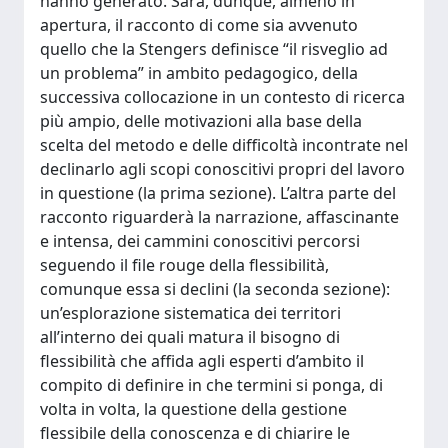
hanno generato. Sarà, dunque, almeno in
apertura, il racconto di come sia avvenuto
quello che la Stengers definisce “il risveglio ad
un problema” in ambito pedagogico, della
successiva collocazione in un contesto di ricerca
più ampio, delle motivazioni alla base della
scelta del metodo e delle difficoltà incontrate nel
declinarlo agli scopi conoscitivi propri del lavoro
in questione (la prima sezione). L’altra parte del
racconto riguarderà la narrazione, affascinante
e intensa, dei cammini conoscitivi percorsi
seguendo il file rouge della flessibilità,
comunque essa si declini (la seconda sezione):
un’esplorazione sistematica dei territori
all’interno dei quali matura il bisogno di
flessibilità che affida agli esperti d’ambito il
compito di definire in che termini si ponga, di
volta in volta, la questione della gestione
flessibile della conoscenza e di chiarire le