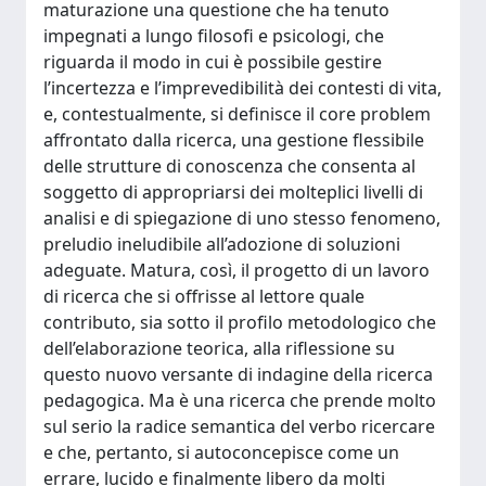
maturazione una questione che ha tenuto
impegnati a lungo filosofi e psicologi, che
riguarda il modo in cui è possibile gestire
l’incertezza e l’imprevedibilità dei contesti di vita,
e, contestualmente, si definisce il core problem
affrontato dalla ricerca, una gestione flessibile
delle strutture di conoscenza che consenta al
soggetto di appropriarsi dei molteplici livelli di
analisi e di spiegazione di uno stesso fenomeno,
preludio ineludibile all’adozione di soluzioni
adeguate. Matura, così, il progetto di un lavoro
di ricerca che si offrisse al lettore quale
contributo, sia sotto il profilo metodologico che
dell’elaborazione teorica, alla riflessione su
questo nuovo versante di indagine della ricerca
pedagogica. Ma è una ricerca che prende molto
sul serio la radice semantica del verbo ricercare
e che, pertanto, si autoconcepisce come un
errare, lucido e finalmente libero da molti