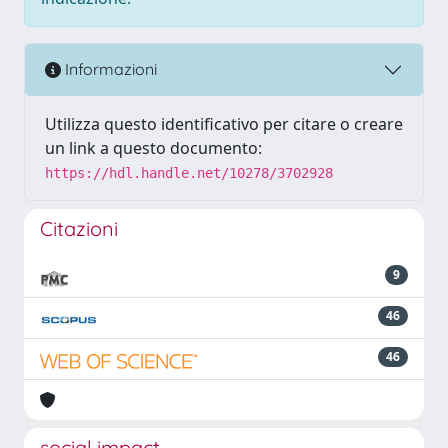
Informazioni
Utilizza questo identificativo per citare o creare
un link a questo documento:
https://hdl.handle.net/10278/3702928
Citazioni
9
46
46
social impact