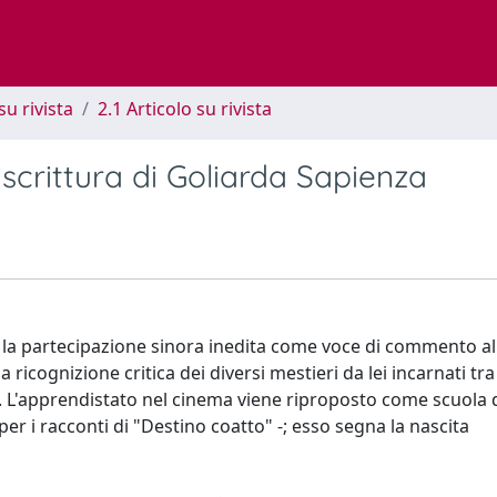
su rivista
2.1 Articolo su rivista
scrittura di Goliarda Sapienza
 e la partecipazione sinora inedita come voce di commento al
icognizione critica dei diversi mestieri da lei incarnati tra
 L'apprendistato nel cinema viene riproposto come scuola 
er i racconti di "Destino coatto" -; esso segna la nascita