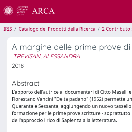
IRIS
Catalogo dei Prodotti della Ricerca
2 Contributo 
A margine delle prime prove di 
TREVISAN, ALESSANDRA
2018
Abstract
L'apporto dell'autrice ai documentari di Citto Maselli
Florestano Vancini "Delta padano" (1952) permette una r
Quaranta e Sessanta, aggiungendo un nuovo tassello.
formazione per le prime prove scritture - soprattutto p
dell'approccio lirico di Sapienza alla letteratura.