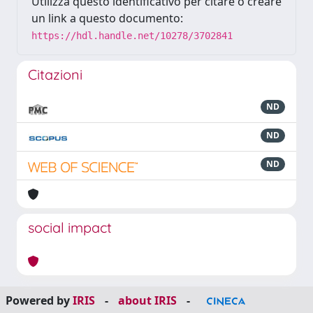
Utilizza questo identificativo per citare o creare
un link a questo documento:
https://hdl.handle.net/10278/3702841
Citazioni
ND
ND
ND
social impact
Powered by
IRIS
-
about IRIS
-