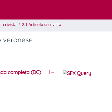
su rivista
2.1 Articolo su rivista
o veronese
da completa (DC)