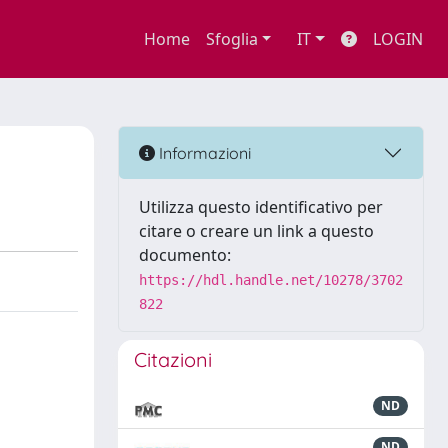
Home
Sfoglia
IT
LOGIN
Informazioni
Utilizza questo identificativo per
citare o creare un link a questo
documento:
https://hdl.handle.net/10278/3702
822
Citazioni
ND
ND