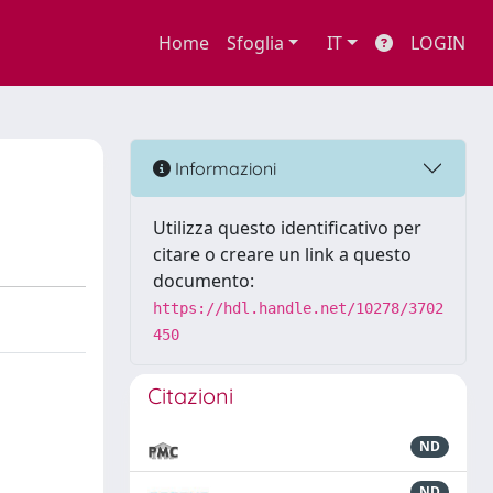
Home
Sfoglia
IT
LOGIN
Informazioni
Utilizza questo identificativo per
citare o creare un link a questo
documento:
https://hdl.handle.net/10278/3702
450
Citazioni
ND
ND