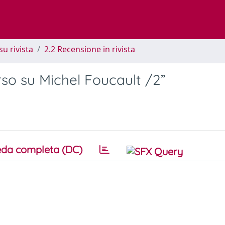
su rivista
2.2 Recensione in rivista
rso su Michel Foucault /2”
da completa (DC)