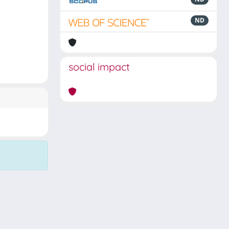
ND
social impact