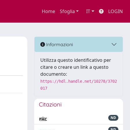
Home
Sfoglia
IT
LOGIN
Informazioni
Utilizza questo identificativo per
citare o creare un link a questo
documento:
https://hdl.handle.net/10278/3702
017
Citazioni
ND
ND