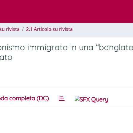
su rivista
2.1 Articolo su rivista
zionismo immigrato in una “banglat
cato
da completa (DC)