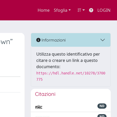
Home
Sfoglia
IT
LOGIN
own”
Informazioni
Utilizza questo identificativo per
citare o creare un link a questo
documento:
https://hdl.handle.net/10278/3700
775
Citazioni
ND
ND