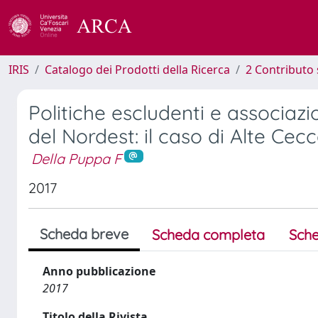
IRIS
Catalogo dei Prodotti della Ricerca
2 Contributo 
Politiche escludenti e associa
del Nordest: il caso di Alte Cec
Della Puppa F
2017
Scheda breve
Scheda completa
Sche
Anno pubblicazione
2017
Titolo della Rivista