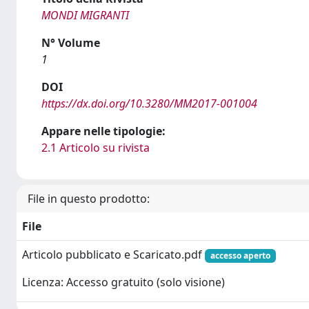
MONDI MIGRANTI
N° Volume
1
DOI
https://dx.doi.org/10.3280/MM2017-001004
Appare nelle tipologie:
2.1 Articolo su rivista
File in questo prodotto:
File
Articolo pubblicato e Scaricato.pdf
accesso aperto
Licenza: Accesso gratuito (solo visione)