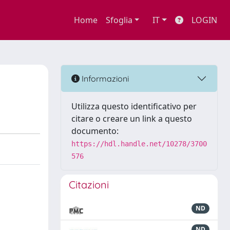
Home
Sfoglia
IT
LOGIN
Informazioni
Utilizza questo identificativo per
citare o creare un link a questo
documento:
https://hdl.handle.net/10278/3700
576
Citazioni
ND
ND