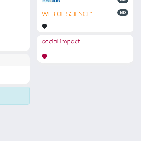
ND
social impact