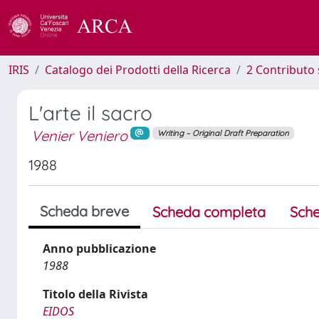
IRIS
Catalogo dei Prodotti della Ricerca
2 Contributo 
L'arte il sacro
Venier Veniero
Writing – Original Draft Preparation
1988
Scheda breve
Scheda completa
Sche
Anno pubblicazione
1988
Titolo della Rivista
EIDOS