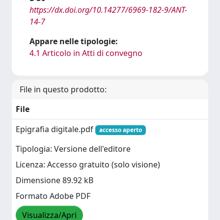
https://dx.doi.org/10.14277/6969-182-9/ANT-
14-7
Appare nelle tipologie:
4.1 Articolo in Atti di convegno
File in questo prodotto:
File
Epigrafia digitale.pdf
accesso aperto
Tipologia: Versione dell'editore
Licenza: Accesso gratuito (solo visione)
Dimensione 89.92 kB
Formato Adobe PDF
Visualizza/Apri