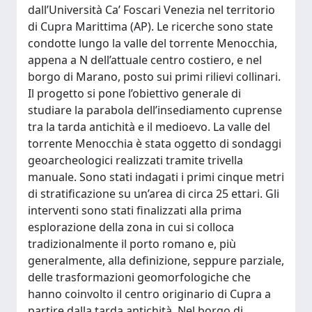
dall’Università Ca’ Foscari Venezia nel territorio
di Cupra Marittima (AP). Le ricerche sono state
condotte lungo la valle del torrente Menocchia,
appena a N dell’attuale centro costiero, e nel
borgo di Marano, posto sui primi rilievi collinari.
Il progetto si pone l’obiettivo generale di
studiare la parabola dell’insediamento cuprense
tra la tarda antichità e il medioevo. La valle del
torrente Menocchia è stata oggetto di sondaggi
geoarcheologici realizzati tramite trivella
manuale. Sono stati indagati i primi cinque metri
di stratificazione su un’area di circa 25 ettari. Gli
interventi sono stati finalizzati alla prima
esplorazione della zona in cui si colloca
tradizionalmente il porto romano e, più
generalmente, alla definizione, seppure parziale,
delle trasformazioni geomorfologiche che
hanno coinvolto il centro originario di Cupra a
partire dalla tarda antichità. Nel borgo di