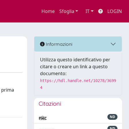
Home
Sfoglia
IT
LOGIN
Informazioni
Utilizza questo identificativo per
citare o creare un link a questo
documento:
https://hdl.handle.net/10278/3699
4
a prima
Citazioni
ND
ND