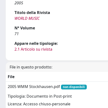
2005
Titolo della Rivista
WORLD MUSIC
N° Volume
71
Appare nelle tipologie:
2.1 Articolo su rivista
File in questo prodotto:
File
2005 WMM Stockhausen.pdf
non disponibili
Tipologia: Documento in Post-print
Licenza: Accesso chiuso-personale