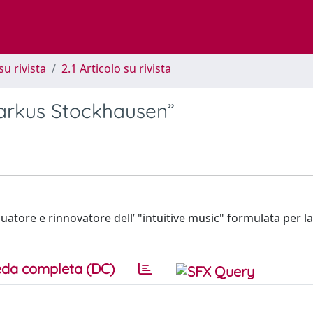
su rivista
2.1 Articolo su rivista
Markus Stockhausen”
atore e rinnovatore dell’ "intuitive music" formulata per l
da completa (DC)